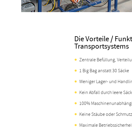
Die Vorteile / Fun
Transportsystems
Zentrale Befüllung, Vertei
1 Big Bag anstatt 30 Säcke
Weniger Lager- und Handli
Kein Abfall durch leere Säc
100% Maschinenunabhäng
Keine Stäube oder Schmutz
Maximale Betriebssicherhei