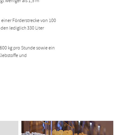
gt weniger als 1,5 m²
i einer Förderstrecke von 100
den lediglich 330 Liter
 600 kg pro Stunde sowie ein
Klebstoffe und