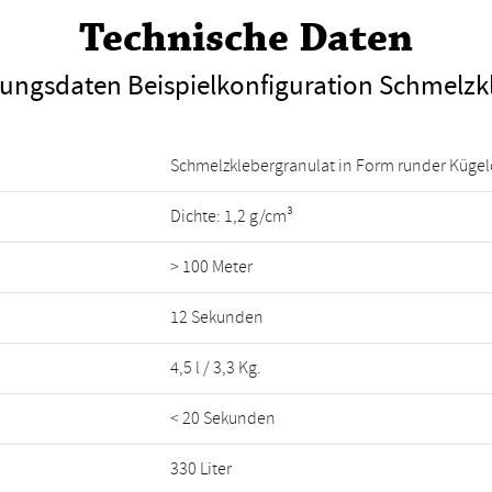
Technische Daten
tungsdaten Beispielkonfiguration Schmelzk
Schmelzklebergranulat in Form runder Kügel
Dichte: 1,2 g/cm³
> 100 Meter
12 Sekunden
4,5 l / 3,3 Kg.
< 20 Sekunden
330 Liter