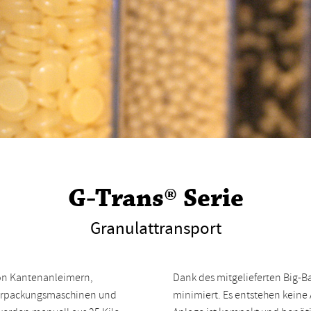
G-Trans® Serie
Granulattransport
von Kantenanleimern,
Dank des mitgelieferten Big-Ba
rpackungsmaschinen und
minimiert. Es entstehen keine 