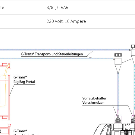
te:
3/8'', 6 BAR
230 Volt, 16 Ampere